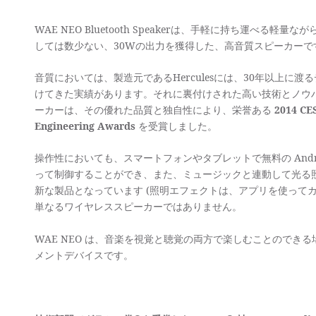
WAE NEO Bluetooth Speakerは、手軽に持ち運べる
しては数少ない、30Wの出力を獲得した、高音質スピーカーで
音質においては、製造元であるHerculesには、30年以上に
けてきた実績があります。それに裏付けされた高い技術とノウ
ーカーは、その優れた品質と独自性により、栄誉ある
2014 CE
Engineering Awards
を受賞しました。
操作性においても、スマートフォンやタブレットで無料の Androi
って制御することができ、また、ミュージックと連動して光る
新な製品となっています (照明エフェクトは、アプリを使ってカス
単なるワイヤレススピーカーではありません。
WAE NEO は、音楽を視覚と聴覚の両方で楽しむことのでき
メントデバイスです。