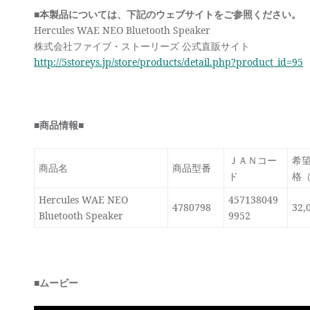
■本製品については、下記のウェブサイトをご参照ください。
Hercules WAE NEO Bluetooth Speaker
株式会社ファイブ・ストーリーズ 公式直販サイト
http://5storeys.jp/store/products/detail.php?product_id=95
■商品情報■
ＪＡＮコー
希
商品名
商品型番
ド
格
Hercules WAE NEO
457138049
4780798
32,
Bluetooth Speaker
9952
■ムービー