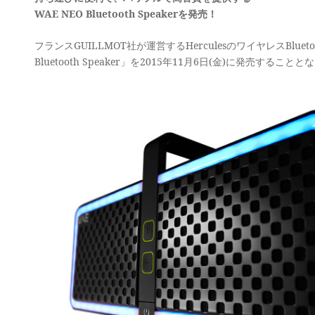
WAE NEO Bluetooth Speakerを発売！
フランスGUILLMOT社が運営するHerculesのワイヤレスBluet
Bluetooth Speaker」を2015年11月6日(金)に発売すること