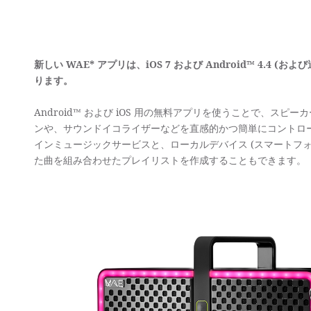
新しい WAE* アプリは、iOS 7 および Android™ 4.4 
ります。
Android™ および iOS 用の無料アプリを使うことで、スピ
ンや、サウンドイコライザーなどを直感的かつ簡単にコントロ
インミュージックサービスと、ローカルデバイス (スマートフォ
た曲を組み合わせたプレイリストを作成することもできます。