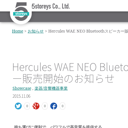
Home
>
お知らせ
>
Hercules WAE NEO Bluetoothスピ
Hercules WAE NEO Blu
ー販売開始のお知らせ
Showcase
,
楽器/音響機器事業
2015.11.06
0
0
0
持ち運びに便利で、パワフルで高音質を提供する