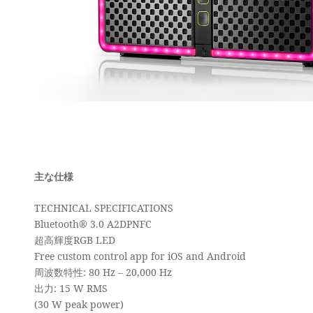
主な仕様
TECHNICAL SPECIFICATIONS
Bluetooth® 3.0 A2DPNFC
超高輝度RGB LED
Free custom control app for iOS and Android
周波数特性: 80 Hz – 20,000 Hz
出力: 15 W RMS
(30 W peak power)