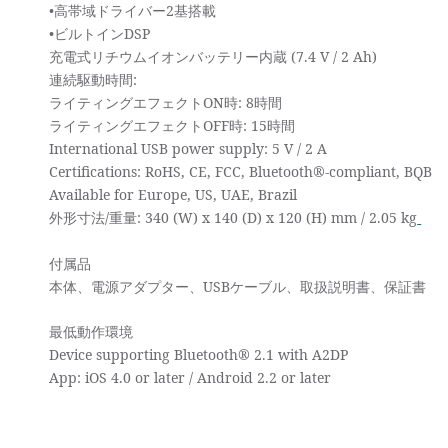
•高帯域ドライバー2基搭載
•ビルトインDSP
充電式リチウムイオンバッテリー内蔵 (7.4 V / 2 Ah)
連続駆動時間:
ライティングエフェクトON時: 8時間
ライティングエフェクトOFF時: 15時間
International USB power supply: 5 V / 2 A
Certifications: RoHS, CE, FCC, Bluetooth®-compliant, BQB
Available for Europe, US, UAE, Brazil
外形寸法/重量: 340 (W) x 140 (D) x 120 (H) mm / 2.05 kg
付属品
本体、電源アダプター、USBケーブル、取扱説明書、保証書
最低動作環境
Device supporting Bluetooth® 2.1 with A2DP
App: iOS 4.0 or later / Android 2.2 or later