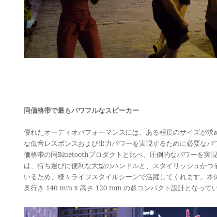
同価格帯で最もパワフルなスピーカー
優れたオーディオパフォーマンスには、ある程度のサイズが求めら
な低音レスポンスおよび出力パワーを実現するために必要なパワーを
価格帯の同Bluetoothプロダクトと比べ、圧倒的なパワーを実現
は、持ち運びに便利な大型のハンドルと、スタイリッシュかつ
いるため、様々ライフスタイルシーンで活躍してくれます。本体の寸
奥行き 140 mm x 高さ 120 mm の超コンパクト設計となっ