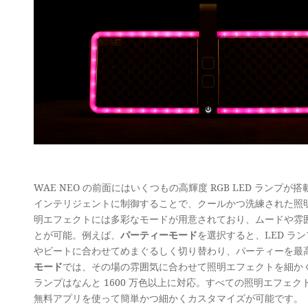
WAE NEO の前面にはいくつもの高輝度 RGB LED ランプ
インテリジェントに制御することで、クールかつ洗練された照
明エフェクトには多彩なモードが用意されており、ムードや雰
とが可能。例えば、
パーティーモード
を選択すると、LED ラ
やビートに合わせてめまぐるしく切り替わり、パーティーを最
モード
では、その場の雰囲気に合わせて照明エフェクトを細かく
ランプはなんと 1600 万色以上に対応。すべての照明エフェクトは、
無料アプリを使って簡単かつ細かくカスタマイズが可能です。